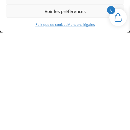
0
Voir les préférences
Politique de cookies
Mentions légales
40 avenue de Gauvin 33390 Saint Martin
Lacaussade
05 57 42 49 39