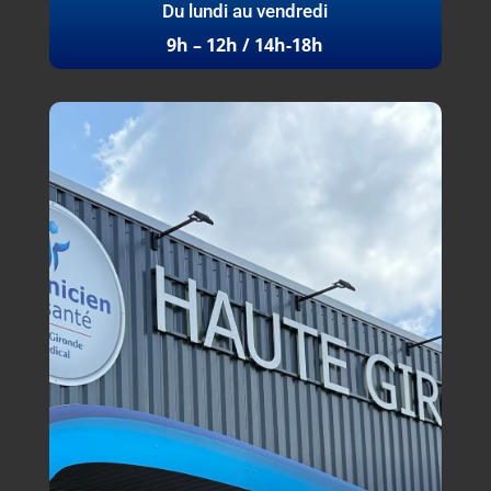
Du lundi au vendredi
9h – 12h / 14h-18h