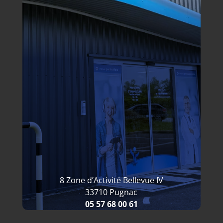
8 Zone d’Activité Bellevue IV
33710 Pugnac
05 57 68 00 61