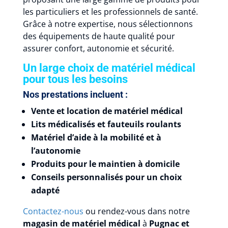
les particuliers et les professionnels de santé.
Grâce à notre expertise, nous sélectionnons
des équipements de haute qualité pour
assurer confort, autonomie et sécurité.
Un large choix de matériel médical
pour tous les besoins
Nos prestations incluent :
Vente et location de matériel médical
Lits médicalisés et fauteuils roulants
Matériel d’aide à la mobilité et à
l’autonomie
Produits pour le maintien à domicile
Conseils personnalisés pour un choix
adapté
Contactez-nous
ou rendez-vous dans notre
magasin de matériel médical
à
Pugnac et