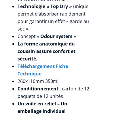
Technologie « Top Dry »
unique
permet d’absorber rapidement
pour garantir un effet « garde au
sec ».
Concept «
Odour system
»
La forme anatomique du
coussin assure confort et
sécurité.
Téléchargement Fiche
Technique
260x110mm 350ml
Conditionnement
: carton de 12
paquets de 12 unités
Un voile en relief – Un
emballage individuel