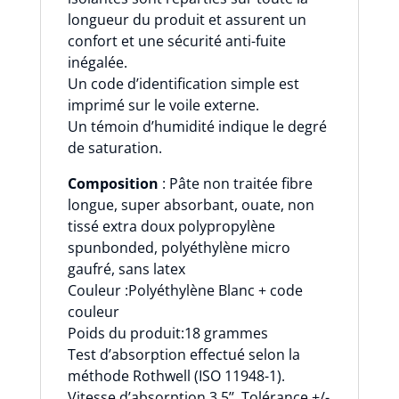
longueur du produit et assurent un
confort et une sécurité anti-fuite
inégalée.
Un code d’identification simple est
imprimé sur le voile externe.
Un témoin d’humidité indique le degré
de saturation.
Composition
: Pâte non traitée fibre
longue, super absorbant, ouate, non
tissé extra doux polypropylène
spunbonded, polyéthylène micro
gaufré, sans latex
Couleur :Polyéthylène Blanc + code
couleur
Poids du produit:18 grammes
Test d’absorption effectué selon la
méthode Rothwell (ISO 11948-1).
Vitesse d’absorption 3,5’’, Tolérance +/-