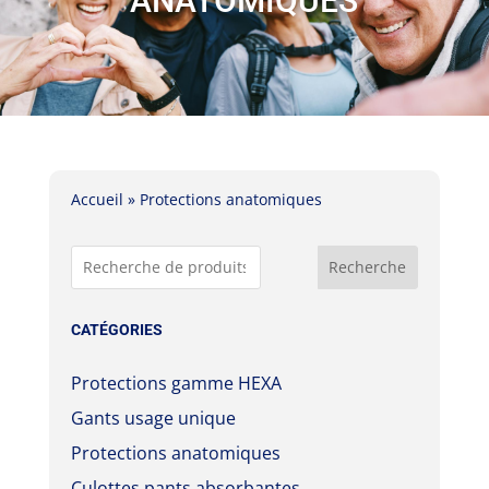
ANATOMIQUES
Accueil
»
Protections anatomiques
Recherche
CATÉGORIES
Protections gamme HEXA
Gants usage unique
Protections anatomiques
Culottes pants absorbantes