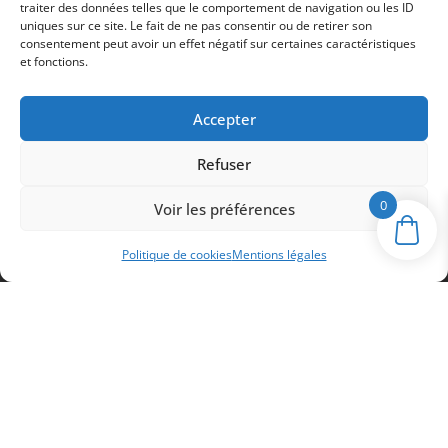
traiter des données telles que le comportement de navigation ou les ID
8 Zone d’Activité Bellevue IV
uniques sur ce site. Le fait de ne pas consentir ou de retirer son
33710 Pugnac
consentement peut avoir un effet négatif sur certaines caractéristiques
et fonctions.
05 57 68 00 61
Accepter
Refuser
0
Voir les préférences
Politique de cookies
Mentions légales