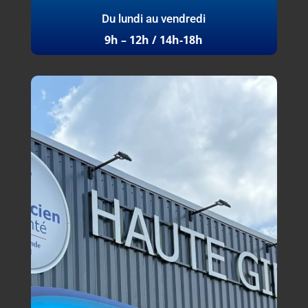
Du lundi au vendredi
9h – 12h / 14h-18h