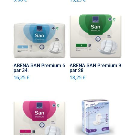
ABENA SAN Premium 6
ABENA SAN Premium 9
par 34
par 28
16,25
€
18,25
€