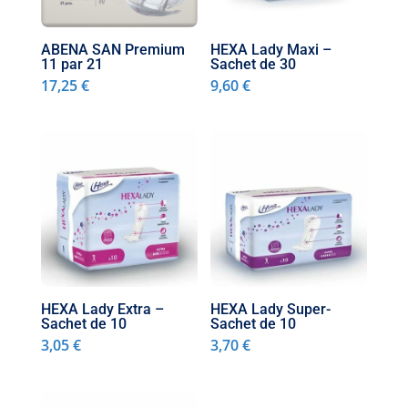
ABENA SAN Premium
HEXA Lady Maxi –
11 par 21
Sachet de 30
17,25
€
9,60
€
HEXA Lady Extra –
HEXA Lady Super-
Sachet de 10
Sachet de 10
3,05
€
3,70
€