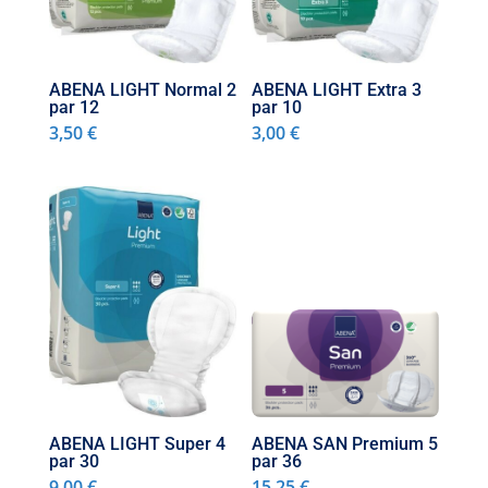
ABENA LIGHT Normal 2
ABENA LIGHT Extra 3
par 12
par 10
3,50
€
3,00
€
ABENA LIGHT Super 4
ABENA SAN Premium 5
par 30
par 36
9,00
€
15,25
€