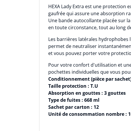
HEXA Lady Extra est une protection e
gaufrée qui assure une absorption rapi
Une bande autocollante placée sur la
en toute circonstance, tout au long d
Les barrières latérales hydrophobes l
permet de neutraliser instantanément
et vous pouvez porter votre protection
Pour votre confort d'utilisation et u
pochettes individuelles que vous pou
Conditionnement (pièce par sachet)
Taille protection : T.U
Absorption en gouttes : 3 gouttes
Type de fuites : 668 ml
Sachet par carton : 12
Unité de consommation nombre : 1