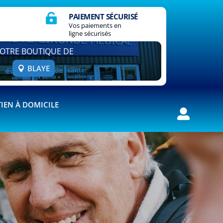
PAIEMENT SÉCURISÉ

Vos paiements en
ligne sécurisés
OTRE BOUTIQUE DE
BLAYE
IEN À DOMICILE
