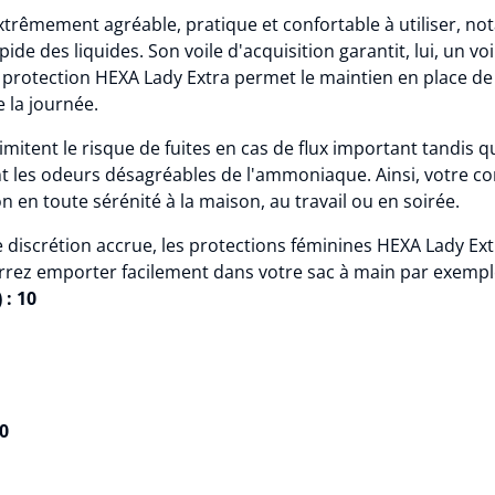
xtrêmement agréable, pratique et confortable à utiliser, n
de des liquides. Son voile d'acquisition garantit, lui, un voi
 protection HEXA Lady Extra permet le maintien en place de
e la journée.
imitent le risque de fuites en cas de flux important tandis 
 les odeurs désagréables de l'ammoniaque. Ainsi, votre co
 en toute sérénité à la maison, au travail ou en soirée.
ne discrétion accrue, les protections féminines HEXA Lady E
rrez emporter facilement dans votre sac à main par exempl
 : 10
0