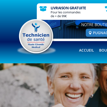
LIVRAISON GRATUITE

Pour les commandes
de + de 99€
NOTRE BOUTI
PUGNA
ACCUEIL
BOU