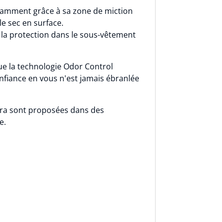
otamment grâce à sa zone de miction
le sec en surface.
 la protection dans le sous-vêtement
que la technologie Odor Control
nfiance en vous n'est jamais ébranlée
xtra sont proposées dans des
e.