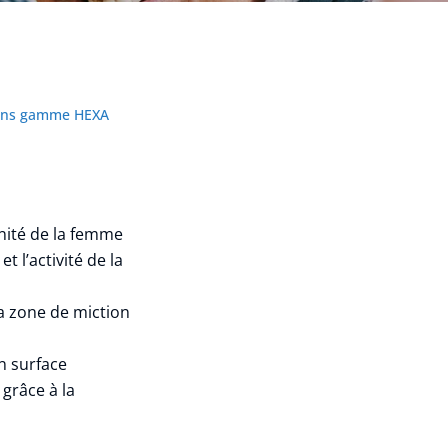
ions gamme HEXA
gnité de la femme
 l’activité de la
la zone de miction
en surface
grâce à la