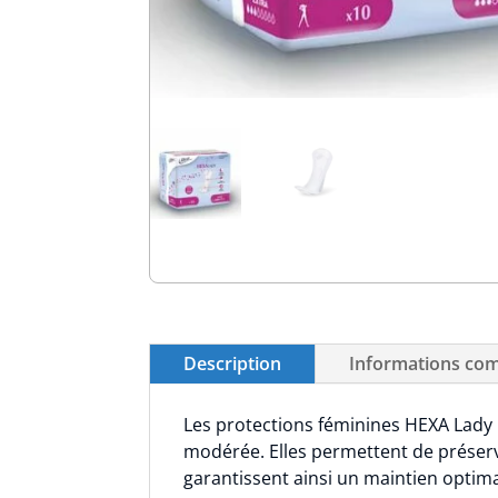
Description
Informations co
Les protections féminines HEXA Lady 
modérée. Elles permettent de préserve
garantissent ainsi un maintien optima