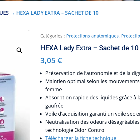
UES
→ HEXA LADY EXTRA – SACHET DE 10
Catégories :
Protections anatomiques
,
Protect
HEXA Lady Extra – Sachet de 10
3,05
€
Préservation de l’autonomie et de la di
Maintien optimal selon les mouvements et
femme
Absorption rapide des liquides grâce à 
gaufrée
Voile d’acquisition garanti un voile sec 
Neutralisation des odeurs désagréables 
technologie Odor Control
Télécharger la fiche technique