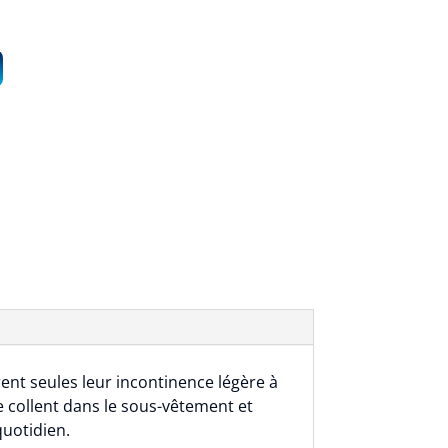
nt seules leur incontinence légère à
e collent dans le sous-vêtement et
quotidien.